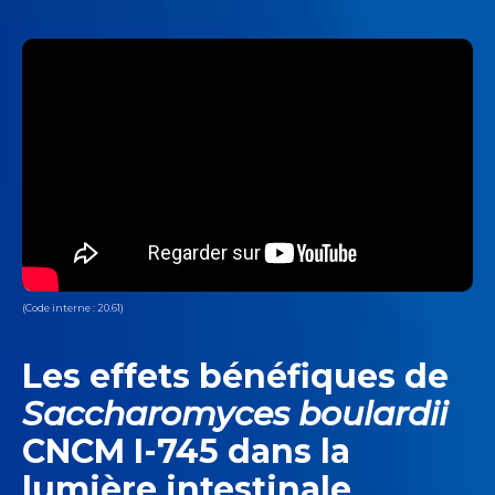
(Code interne : 20.61)
Les effets bénéfiques de
Saccharomyces boulardii
CNCM I-745 dans la
lumière intestinale