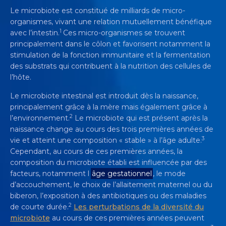
Le microbiote est constitué de milliards de micro-
organismes, vivant une relation mutuellement bénéfique
1
avec l’intestin.
Ces micro-organismes se trouvent
principalement dans le côlon et favorisent notamment la
stimulation de la fonction immunitaire et la fermentation
des substrats qui contribuent à la nutrition des cellules de
l’hôte.
Le microbiote intestinal est introduit dès la naissance,
principalement grâce à la mère mais également grâce à
2
l’environnement.
Le microbiote qui est présent après la
naissance change au cours des trois premières années de
3
vie et atteint une composition « stable » à l’âge adulte.
Cependant, au cours de ces premières années, la
composition du microbiote établi est influencée par des
facteurs, notamment l
âge gestationnel
, le mode
d’accouchement, le choix de l’allaitement maternel ou du
biberon, l’exposition à des antibiotiques ou des maladies
2
de courte durée.
Les perturbations de la diversité du
microbiote
au cours de ces premières années peuvent