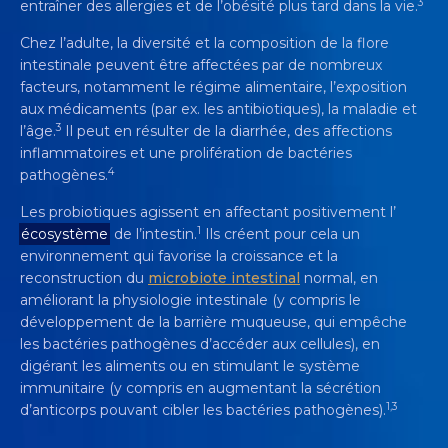
3
entraîner des allergies et de l’obésité plus tard dans la vie.
Chez l’adulte, la diversité et la composition de la flore
intestinale peuvent être affectées par de nombreux
facteurs, notamment le régime alimentaire, l’exposition
aux médicaments (par ex. les antibiotiques), la maladie et
3
l’âge.
Il peut en résulter de la diarrhée, des affections
inflammatoires et une prolifération de bactéries
4
pathogènes.
Les probiotiques agissent en affectant positivement l’
1
écosystème
de l’intestin.
Ils créent pour cela un
environnement qui favorise la croissance et la
reconstruction du
microbiote intestinal
normal, en
améliorant la physiologie intestinale (y compris le
développement de la barrière muqueuse, qui empêche
les bactéries pathogènes d’accéder aux cellules), en
digérant les aliments ou en stimulant le système
immunitaire (y compris en augmentant la sécrétion
1,3
d’anticorps pouvant cibler les bactéries pathogènes).