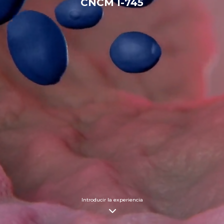
CNCM I-745
Introducir la experiencia