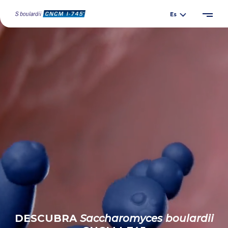
DESCUBRA
Saccharomyces
boulardii