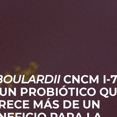
 BOULARDII
CNCM I-7
 UN PROBIÓTICO Q
RECE MÁS DE UN
NEFICIO PARA LA