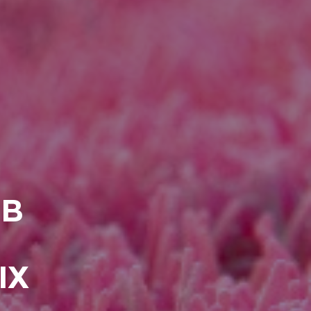
ОВ
ЫХ