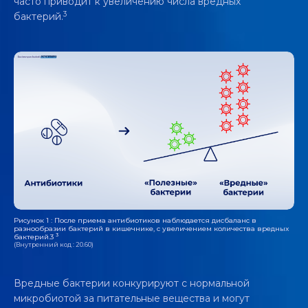
часто приводит к увеличению числа вредных
3
бактерий.
Рисунок 1 : После приема антибиотиков наблюдается дисбаланс в
разнообразии бактерий в кишечнике, с увеличением количества вредных
3
бактерий.3
(Внутренний код : 20.60)
Вредные бактерии конкурируют с нормальной
микробиотой за питательные вещества и могут