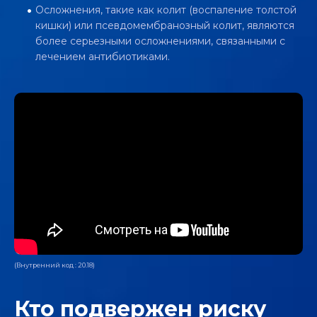
Осложнения, такие как колит (воспаление толстой
кишки) или псевдомембранозный колит, являются
более серьезными осложнениями, связанными с
лечением антибиотиками.
АНТИБИОТИК-АССОЦИИРОВАННАЯ
ДИАРЕЯ: НЕОЖИДАННОЕ
СЛЕДСТВИЕ ПРИЕМА
АНТИБИОТИКОВ
Видео
(Внутренний код : 20.18)
Кто подвержен риску