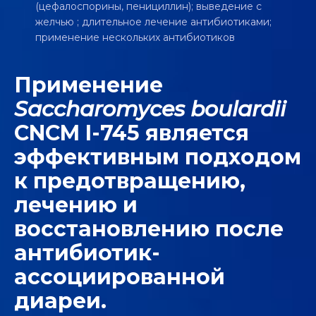
(цефалоспорины, пенициллин); выведение с
желчью ; длительное лечение антибиотиками;
применение нескольких антибиотиков
Применение
Saccharomyces boulardii
CNCM I-745 является
эффективным подходом
к предотвращению,
лечению и
восстановлению после
антибиотик-
ассоциированной
диареи.