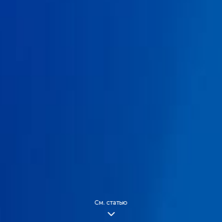
См. статью