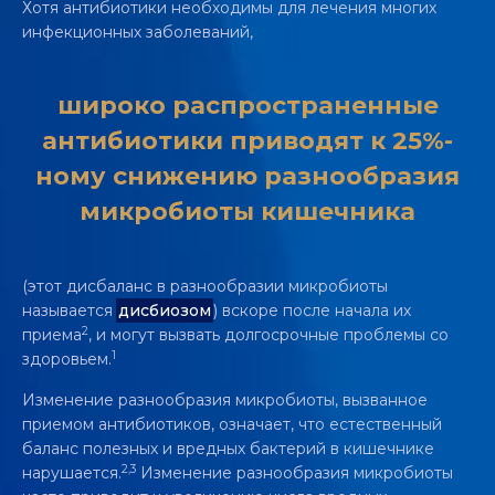
Хотя антибиотики необходимы для лечения многих
инфекционных заболеваний,
широко распространенные
антибиотики приводят к 25%-
ному снижению разнообразия
микробиоты кишечника
(этот дисбаланс в разнообразии микробиоты
называется
дисбиозом
) вскоре после начала их
2
приема
, и могут вызвать долгосрочные проблемы со
1
здоровьем.
Изменение разнообразия микробиоты, вызванное
приемом антибиотиков, означает, что естественный
баланс полезных и вредных бактерий в кишечнике
2,3
нарушается.
Изменение разнообразия микробиоты