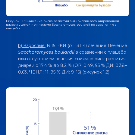
Рисунок 1.1 : Снижение риска развития антибиотик-ассоциированной
диареи у детей при приеме Saccharomyces boulardii по сравнению с
плацебо.
b) Взрослые:
В 15 РКИ (
n
= 3114) лечение Лечение
Saccharomyces boulardii
в сравнении с плацебо
или отсутствием лечения снижало риск развития
диареи с 17,4 % до 8,2 % (ОР: 0,49, 95 % ДИ: 0,38–
0,63, ЧБНЛ: 11, 95 % ДИ: 9–15) (рисунок 1.2)