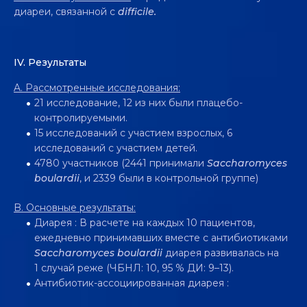
диареи, связанной с
difficile.
IV. Pезультаты
A. Рассмотренные исследования:
21 исследование, 12 из них были плацебо-
контролируемыми.
15 исследований с участием взрослых, 6
исследований с участием детей.
4780 участников (2441 принимали
Saccharomyces
boulardii
, и 2339 были в контрольной группе)
B.
Основные результаты
:
Диарея : В расчете на каждых 10 пациентов,
ежедневно принимавших вместе с антибиотиками
Saccharomyces boulardii
диарея развивалась на
1 случай реже (ЧБНЛ: 10, 95 % ДИ: 9–13).
Антибиотик-ассоциированная диарея :