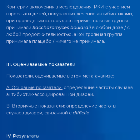
Критерии включения в исследования
: РКИ с участием
взрослых и детей, получавших лечение антибиотиками,
при проведении которых экспериментальные группы
принимали
Saccharomyces boulardii
в любой дозе / с
любой продолжительностью, а контрольная группа
принимала плацебо / ничего не принимала.
III. Оцениваемые показатели
Показатели, оцениваемые в этом мета-анализе:
A.
Основные показатели:
определение частоты случаев
антибиотик-ассоциированной диареи.
B.
Вторичные показатели:
определение частоты
случаев диареи, связанной с
difficile
.
IV.
Результаты