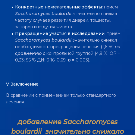
Конкретные нежелательные эффекты:
прием
Saccharomyces boulardii
значительно снижал
частоту случаев развития диареи, тошноты,
запоров и вздутия живота.
Прекращение участия в исследовании:
прием
Saccharomyces boulardii
значительно снижал
необходимость прекращения лечения (1,6 %)
по
сравнению с
контрольной группой (4,9 %; ОР =
0,33; 95 % ДИ: 0,16–0,69;
p
= 0.003).
V. Заключение
В сравнении с применением только стандартного
лечения
добавление Saccharomyces
boulardii значительно снижало