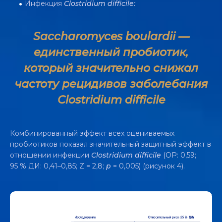
Инфекция
Clostridium difficile:
Saccharomyces boulardii —
единственный пробиотик,
который значительно снижал
частоту рецидивов заболебания
Clostridium difficile
Комбинированный эффект всех оцениваемых
пробиотиков показал значительный защитный эффект в
отношении инфекции
Clostridium difficile
(ОР: 0,59;
95 % ДИ: 0,41–0,85; Z = 2,8;
p
= 0,005) (рисунок 4).