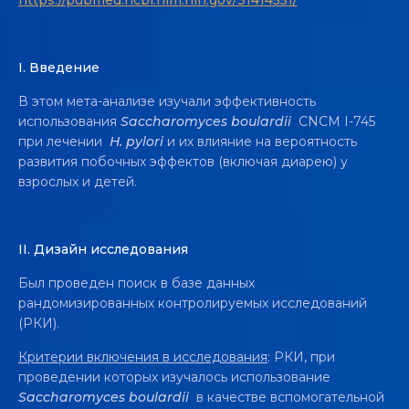
I.
Введение
В этом мета-анализе изучали эффективность
использования
Saccharomyces boulardii
CNCM I-745
при лечении
H. pylori
и их влияние на вероятность
развития побочных эффектов (включая диарею) у
взрослых и детей.
II. Дизайн исследования
Был проведен поиск в базе данных
рандомизированных контролируемых исследований
(РКИ).
Критерии включения в исследования
: РКИ, при
проведении которых изучалось использование
Saccharomyces boulardii
в качестве вспомогательной