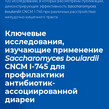
100 исследований, в которых рассмотрены публикации,
демонстрирующие эффективность
Saccharomyces
boulardii
CNCM I-745 при различных расстройствах
желудочно-кишечного тракта.
Ключевые
исследования,
изучающие применение
Saccharomyces boulardii
CNCM I-745 для
профилактики
антибиотик-
ассоциированной
диареи