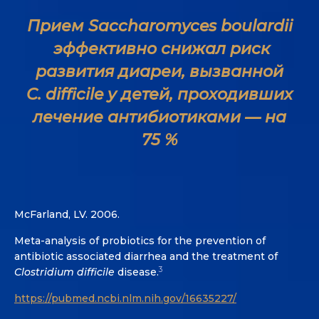
Прием Saccharomyces boulardii
эффективно снижал риск
развития диареи, вызванной
C. difficile у детей, проходивших
лечение антибиотиками — на
75 %
McFarland, LV. 2006.
Meta-analysis of probiotics for the prevention of
antibiotic associated diarrhea and the treatment of
3
Clostridium difficile
disease.
https://pubmed.ncbi.nlm.nih.gov/16635227/