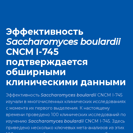
Эффективность
Saccharomyces boulardii
CNCM I-745
подтверждается
обширными
клиническими данными
Эффективность
Saccharomyces boulardii
CNCM I-745
изучали в многочисленных клинических исследованиях
с момента их первого выделения. К настоящему
времени проведено 100 клинических исследований по
изучению
Saccharomyces boulardii
CNCM I-745. Здесь
приведено несколько ключевых мета-анализов из этих