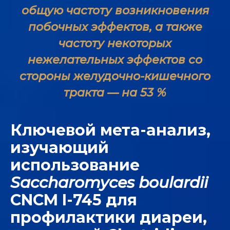
общую частоту возникновения
побочных эффектов, а также
частоту некоторых
нежелательных эффектов со
стороны желудочно-кишечного
тракта — на 53 %
Ключевой мета-анализ,
изучающий
использование
Saccharomyces boulardii
CNCM I-745 для
профилактики диареи,