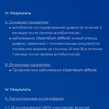
III. Pезультаты
A.
Основные показатели:
антибиотик-ассоциированная диарея (в течение 2
месяцев после приема антибиотиков) ;
заболевание
Clostridium difficile
(новый эпизод
диареи, связанный с положительным результатом
посева или анализа на токсины (A или B) в течение
1 месяца после приема антибиотиков).
B. B
торичные показатели:
Профилактика заболевания
Clostridium difficile
IV. Pезультаты
A.
Рассмотренные исследования:
n = 25 исследований (2810 участников), включая