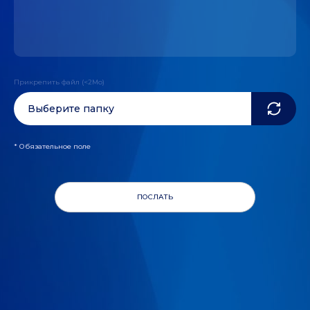
Прикрепить файл (<2Mo)
Выберите папку
* Обязательное поле