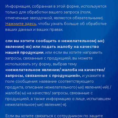
Информация, собранная в этой форме, используется
только для обработки вашего запроса (поля,
отмеченные звездочкой, являются обязательными).
Нажмите здесь
, чтобы узнать больше об обработке
ваших данных и ваших правах.
сли вы хотите сообщить о нежелательном(-ых)
явлении(-ях) или подать жалобу на качество
нашей продукции
, или если вы хотите направить
запросы, связанные с продукцией, вы можете
использовать эту форму, выбрав тему
«нежелательное явление/ жалоба на качество/
запросы, связанные с продукцией»,
и укажите в
поле сообщения: название соответствующего
продукта, описание нежелательного(-ых) явления(-ий) /
жалоба(-ы) на качество/ запросы, связанные с
продукцией, а также информацию о лице, испытавшем
нежелательное(-ые) явление(-я).
Если вы хотите связаться с сотрудником по защите