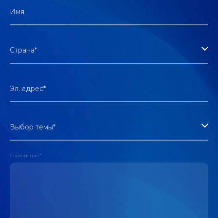
Имя
Страна*
Эл. адрес*
Выбор темы*
Сообщение*