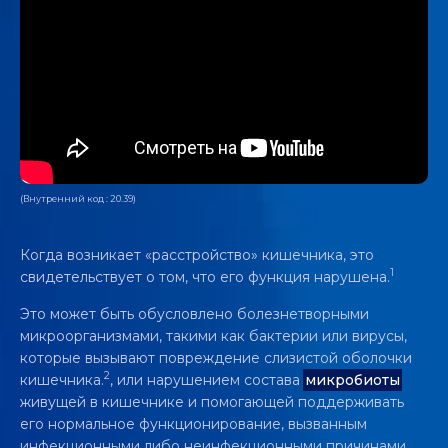
(Внутренний код : 20.39)
Когда возникает «расстройство» кишечника, это
1
свидетельствует о том, что его функция нарушена.
Это может быть обусловлено болезнетворными
микроорганизмами, такими как бактерии или вирусы,
которые вызывают повреждение слизистой оболочки
2
кишечника.
, или нарушением состава
микробиоты
живущей в кишечнике и помогающей поддерживать
его нормальное функционирование, вызванным
инфекционными либо неинфекционными причинами,