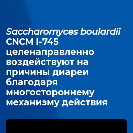
Saccharomyces boulardii
CNCM I-745
целенаправленно
воздействуют на
причины диареи
благодаря
многостороннему
механизму действия