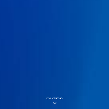
См. статью